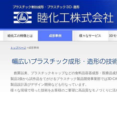
睦化工の特徴とは
成形事例
様々なサービス
3D
トップページ
>成形事例
創業以来、プラスチックキャップなどの食料品容器成形・医療品成
製品1個から試作品をてがけるプラスチック製品開発事業部では3D-C
製品設計及びデザイン開発なども行なっています。
様々な現場で培った技術をお客様のご要望に高品質なモノづくりに活