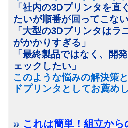
「社内の3Dプリンタを直
たいが順番が回ってこな
「大型の3Dプリンタはラ
がかかりすぎる」
「最終製品ではなく、開
ェックしたい」
このような悩みの解決策として、
ドプリンタとしてお薦め
これは簡単！組立からの