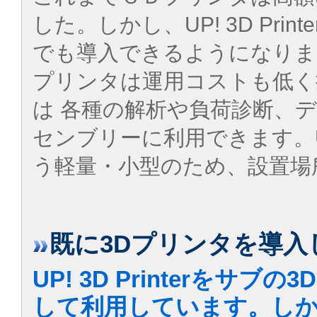
した。しかし、UP! 3D Pr
でも導入できるようになりま
プリンタは運用コストも低く
は 各種の解析や負荷診断、
センブリーに利用できます。UP
う軽量・小型のため、設置場
既に3Dプリンタを導入
UP! 3D Printerをサブ
して利用しています。し