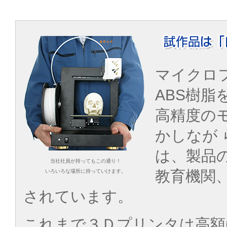
マイクロ
ABS樹
高精度の
かしなが ら
は、製品
当社社員が持ってもこの通り！
教育機関
いろいろな場所に持っていけます。
されています。
これまで３Ｄプリンタは高額