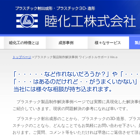
睦化工の特徴とは
成形事例
様々なサービス
製
トップページ
>プラスチック製品制作解決事例 ワインボトルサポートVin.o
プラスチック製品制作解決事例ページでは実際に具現化した解決事
ご紹介していきます。現状の問題解決の参考になれば幸いです。
プラスチック射出成形のことから、プラスチックの3D-造形、プラ
スチックのことなら、どんなことでもお気軽にお問い合わせ下さい。
おります。ご質問、コメント等をいただければ早急にご返信させて頂