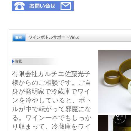
ワインボトルサポートVin.o
背景
有限会社カルチエ佐藤光子
様からのご相談です。ご自
身が発明家で冷蔵庫でワイ
ンを冷やしていると、ボト
ルが中で転がって邪魔にな
る。ワイン一本でもしっか
り収まって、冷蔵庫をワイ